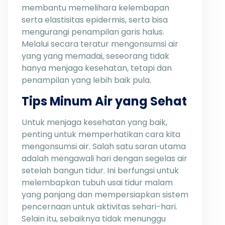
membantu memelihara kelembapan
serta elastisitas epidermis, serta bisa
mengurangi penampilan garis halus.
Melalui secara teratur mengonsumsi air
yang yang memadai, seseorang tidak
hanya menjaga kesehatan, tetapi dan
penampilan yang lebih baik pula.
Tips Minum Air yang Sehat
Untuk menjaga kesehatan yang baik,
penting untuk memperhatikan cara kita
mengonsumsi air. Salah satu saran utama
adalah mengawali hari dengan segelas air
setelah bangun tidur. Ini berfungsi untuk
melembapkan tubuh usai tidur malam
yang panjang dan mempersiapkan sistem
pencernaan untuk aktivitas sehari-hari.
Selain itu, sebaiknya tidak menunggu