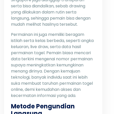
serta bisa diandalkan, sebab drawing
yang dilakukan dalam rutin serta
langsung, sehingga pemain bisa dengan
mudah melihat hasilnya tersebut.
Permainan ini juga memiliki beragam
istilah serta kelas berbeda, seperti angka
keluaran, live draw, serta data hasil
permainan togel. Pemain biasa mencari
data terkini mengenai nomor permainan
supaya meningkatkan kemungkinan
menang dirinya. Dengan kemajuan
teknologi, banyak individu saat ini lebih
suka membuat taruhan permainan togel
online, demi kemudahan akses dan
kecermatan informasi yang ada.
Metode Pengundian
Langsung