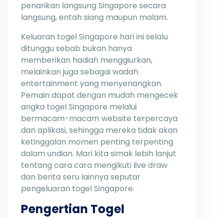
penarikan langsung Singapore secara
langsung, entah siang maupun malam.
Keluaran togel Singapore hari ini selalu
ditunggu sebab bukan hanya
memberikan hadiah menggiurkan,
melainkan juga sebagai wadah
entertainment yang menyenangkan.
Pemain dapat dengan mudah mengecek
angka togel Singapore melalui
bermacam-macam website terpercaya
dan aplikasi, sehingga mereka tidak akan
ketinggalan momen penting terpenting
dalam undian. Mari kita simak lebih lanjut
tentang cara cara mengikuti live draw
dan berita seru lainnya seputar
pengeluaran togel Singapore.
Pengertian Togel