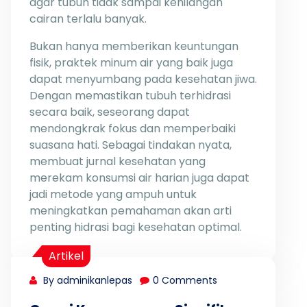
agar tubuh tidak sampai kehilangan
cairan terlalu banyak.
Bukan hanya memberikan keuntungan
fisik, praktek minum air yang baik juga
dapat menyumbang pada kesehatan jiwa.
Dengan memastikan tubuh terhidrasi
secara baik, seseorang dapat
mendongkrak fokus dan memperbaiki
suasana hati. Sebagai tindakan nyata,
membuat jurnal kesehatan yang
merekam konsumsi air harian juga dapat
jadi metode yang ampuh untuk
meningkatkan pemahaman akan arti
penting hidrasi bagi kesehatan optimal.
Artikel
By adminikanlepas
0 Comments