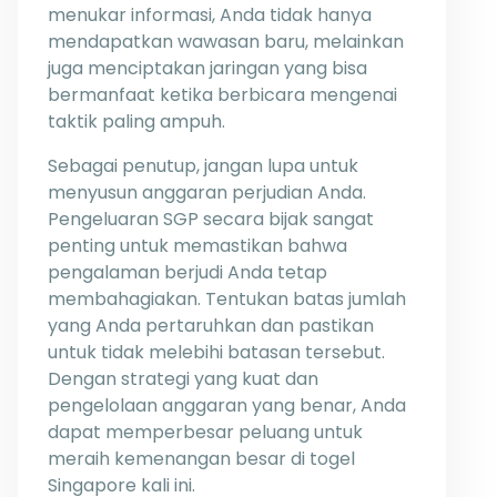
menukar informasi, Anda tidak hanya
mendapatkan wawasan baru, melainkan
juga menciptakan jaringan yang bisa
bermanfaat ketika berbicara mengenai
taktik paling ampuh.
Sebagai penutup, jangan lupa untuk
menyusun anggaran perjudian Anda.
Pengeluaran SGP secara bijak sangat
penting untuk memastikan bahwa
pengalaman berjudi Anda tetap
membahagiakan. Tentukan batas jumlah
yang Anda pertaruhkan dan pastikan
untuk tidak melebihi batasan tersebut.
Dengan strategi yang kuat dan
pengelolaan anggaran yang benar, Anda
dapat memperbesar peluang untuk
meraih kemenangan besar di togel
Singapore kali ini.