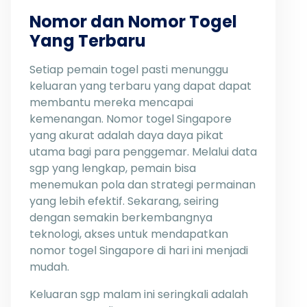
Nomor dan Nomor Togel
Yang Terbaru
Setiap pemain togel pasti menunggu
keluaran yang terbaru yang dapat dapat
membantu mereka mencapai
kemenangan. Nomor togel Singapore
yang akurat adalah daya daya pikat
utama bagi para penggemar. Melalui data
sgp yang lengkap, pemain bisa
menemukan pola dan strategi permainan
yang lebih efektif. Sekarang, seiring
dengan semakin berkembangnya
teknologi, akses untuk mendapatkan
nomor togel Singapore di hari ini menjadi
mudah.
Keluaran sgp malam ini seringkali adalah