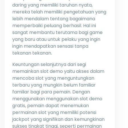
daring yang memiliki taruhan nyata,
mereka telah memiliki pengetahuan yang
lebih mendalam tentang bagaimana
memperbaiki peluang berhasil. Hal ini
sangat membantu terutama bagi game
yang baru atau untuk pelaku yang ingin
ingin mendapatkan sensasi tanpa
tekanan tekanan.
Keuntungan selanjutnya dari segi
memainkan slot demo yaitu akses dalam
mencoba slot yang menguntungkan
terbaru yang mungkin belum familiar
familiar bagi para pemain. Dengan
menggunakan menggunakan slot demo
gratis, pemain dapat menemukan
permainan slot yang memiliki potensi
jackpot yang signifikan dan kemungkinan
sukses tingkat tinggi, seperti permainan