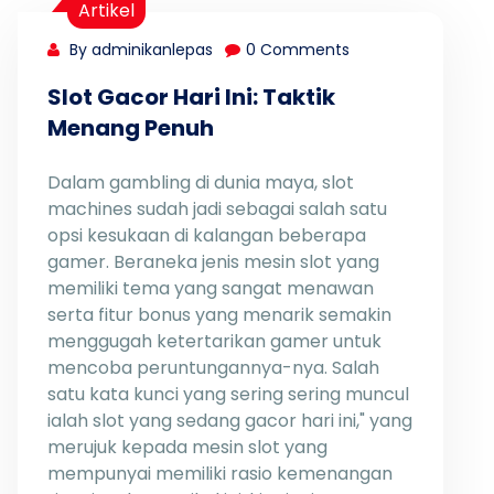
Artikel
By adminikanlepas
0 Comments
Slot Gacor Hari Ini: Taktik
Menang Penuh
Dalam gambling di dunia maya, slot
machines sudah jadi sebagai salah satu
opsi kesukaan di kalangan beberapa
gamer. Beraneka jenis mesin slot yang
memiliki tema yang sangat menawan
serta fitur bonus yang menarik semakin
menggugah ketertarikan gamer untuk
mencoba peruntungannya-nya. Salah
satu kata kunci yang sering sering muncul
ialah slot yang sedang gacor hari ini," yang
merujuk kepada mesin slot yang
mempunyai memiliki rasio kemenangan