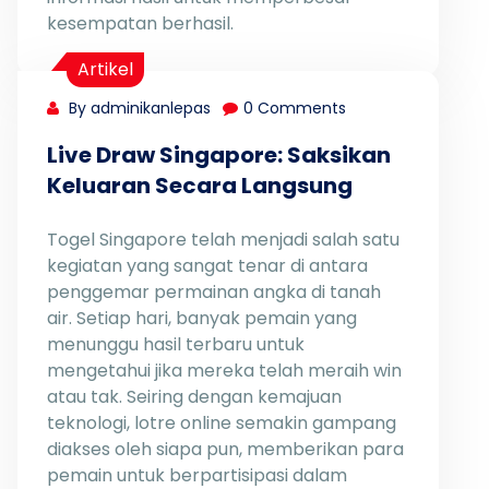
kesempatan berhasil.
Artikel
By adminikanlepas
0 Comments
Live Draw Singapore: Saksikan
Keluaran Secara Langsung
Togel Singapore telah menjadi salah satu
kegiatan yang sangat tenar di antara
penggemar permainan angka di tanah
air. Setiap hari, banyak pemain yang
menunggu hasil terbaru untuk
mengetahui jika mereka telah meraih win
atau tak. Seiring dengan kemajuan
teknologi, lotre online semakin gampang
diakses oleh siapa pun, memberikan para
pemain untuk berpartisipasi dalam