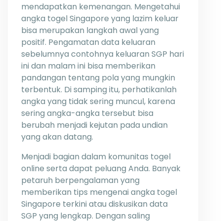
mendapatkan kemenangan. Mengetahui
angka togel Singapore yang lazim keluar
bisa merupakan langkah awal yang
positif. Pengamatan data keluaran
sebelumnya contohnya keluaran SGP hari
ini dan malam ini bisa memberikan
pandangan tentang pola yang mungkin
terbentuk. Di samping itu, perhatikanlah
angka yang tidak sering muncul, karena
sering angka-angka tersebut bisa
berubah menjadi kejutan pada undian
yang akan datang.
Menjadi bagian dalam komunitas togel
online serta dapat peluang Anda. Banyak
petaruh berpengalaman yang
memberikan tips mengenai angka togel
Singapore terkini atau diskusikan data
SGP yang lengkap. Dengan saling