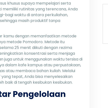
usus khusus supaya mempelajari serta
 memiliki rutinitas yang terencana, Anda
bagi waktu di antara perkuliahan,
t, sehingga masih produktif tanpa
ajar kamu dengan memanfaatkan metode
lnya metode Pomodoro. Metode itu
elama 25 menit diikuti dengan rezima
eningkatkan konsentrasi serta menjaga
ikan juga untuk menggunakan waktu tersisa di
hnya dalam kafe kampus atau perpustakaan,
gas atau membaca bahan kuliah. Melalui
 yang tepat, Anda bisa menyelesaikan
ih baik di tengah kesibukan kesibukan.
tar Pengelolaan