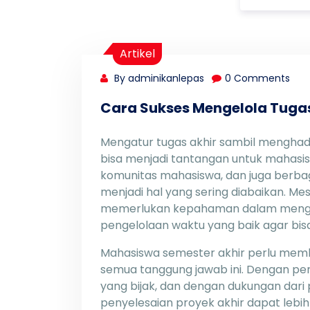
Artikel
By adminikanlepas
0 Comments
Cara Sukses Mengelola Tugas
Mengatur tugas akhir sambil menghadap
bisa menjadi tantangan untuk mahasisw
komunitas mahasiswa, dan juga berbagai 
menjadi hal yang sering diabaikan. Me
memerlukan kepahaman dalam mengenai
pengelolaan waktu yang baik agar bisa
Mahasiswa semester akhir perlu memb
semua tanggung jawab ini. Dengan pe
yang bijak, dan dengan dukungan dar
penyelesaian proyek akhir dapat lebih l