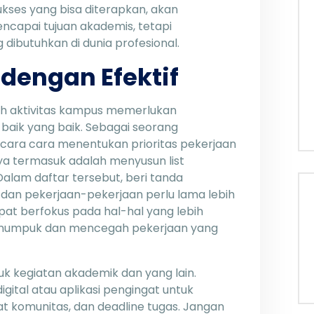
kses yang bisa diterapkan, akan
capai tujuan akademis, tetapi
ibutuhkan di dunia profesional.
dengan Efektif
ah aktivitas kampus memerlukan
aik yang baik. Sebagai seorang
ara cara menentukan prioritas pekerjaan
ya termasuk adalah menyusun list
Dalam daftar tersebut, beri tanda
dan pekerjaan-pekerjaan perlu lama lebih
pat berfokus pada hal-hal yang lebih
numpuk dan mencegah pekerjaan yang
ntuk kegiatan akademik dan yang lain.
gital atau aplikasi pengingat untuk
at komunitas, dan deadline tugas. Jangan