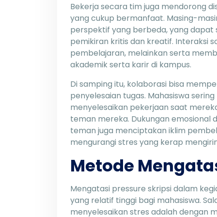
Bekerja secara tim juga mendorong dis
yang cukup bermanfaat. Masing-mas
perspektif yang berbeda, yang dapa
pemikiran kritis dan kreatif. Interaksi
pembelajaran, melainkan serta memb
akademik serta karir di kampus.
Di samping itu, kolaborasi bisa memp
penyelesaian tugas. Mahasiswa serin
menyelesaikan pekerjaan saat merek
teman mereka. Dukungan emosional 
teman juga menciptakan iklim pembela
mengurangi stres yang kerap mengirin
Metode Mengatas
Mengatasi pressure skripsi dalam ke
yang relatif tinggi bagi mahasiswa. S
menyelesaikan stres adalah dengan 