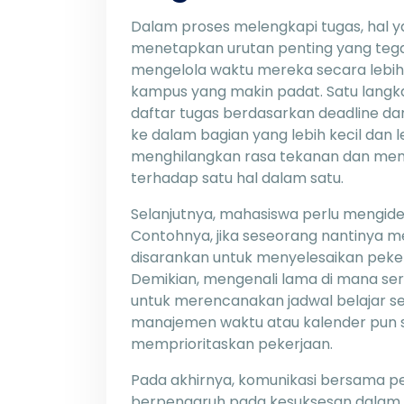
Dalam proses melengkapi tugas, hal 
menetapkan urutan penting yang teg
mengelola waktu mereka secara lebih 
kampus yang makin padat. Satu lang
daftar tugas berdasarkan deadline da
ke dalam bagian yang lebih kecil dan
menghilangkan rasa tekanan dan mem
terhadap satu hal dalam satu.
Selanjutnya, mahasiswa perlu mengid
Contohnya, jika seseorang nantinya mer
disarankan untuk menyelesaikan pekerj
Demikian, mengenali lama di mana s
untuk merencanakan jadwal belajar sec
manajemen waktu atau kalender pun 
memprioritaskan pekerjaan.
Pada akhirnya, komunikasi bersama pen
berpengaruh pada kesuksesan dalam 