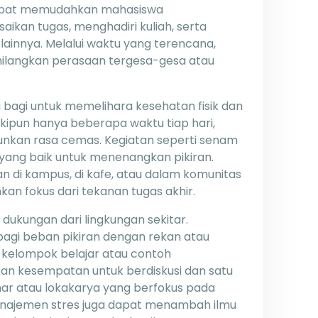
 dapat memudahkan mahasiswa
ikan tugas, menghadiri kuliah, serta
 lainnya. Melalui waktu yang terencana,
hilangkan perasaan tergesa-gesa atau
 bagi untuk memelihara kesehatan fisik dan
ipun hanya beberapa waktu tiap hari,
kan rasa cemas. Kegiatan seperti senam
 yang baik untuk menenangkan pikiran.
 di kampus, di kafe, atau dalam komunitas
n fokus dari tekanan tugas akhir.
ukungan dari lingkungan sekitar.
bagi beban pikiran dengan rekan atau
kelompok belajar atau contoh
n kesempatan untuk berdiskusi dan satu
ar atau lokakarya yang berfokus pada
anajemen stres juga dapat menambah ilmu