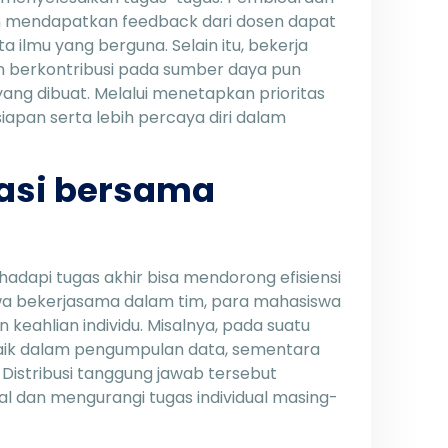
n mendapatkan feedback dari dosen dapat
 ilmu yang berguna. Selain itu, bekerja
 berkontribusi pada sumber daya pun
ng dibuat. Melalui menetapkan prioritas
iapan serta lebih percaya diri dalam
asi bersama
dapi tugas akhir bisa mendorong efisiensi
swa bekerjasama dalam tim, para mahasiswa
keahlian individu. Misalnya, pada suatu
 baik dalam pengumpulan data, sementara
. Distribusi tanggung jawab tersebut
l dan mengurangi tugas individual masing-