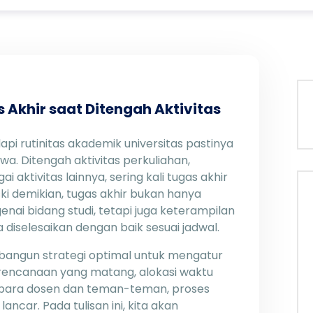
 Akhir saat Ditengah Aktivitas
i rutinitas akademik universitas pastinya
a. Ditengah aktivitas perkuliahan,
aktivitas lainnya, sering kali tugas akhir
ski demikian, tugas akhir bukan hanya
 bidang studi, tetapi juga keterampilan
 diselesaikan dengan baik sesuai jadwal.
angun strategi optimal untuk mengatur
rencanaan yang matang, alokasi waktu
i para dosen dan teman-teman, proses
ancar. Pada tulisan ini, kita akan