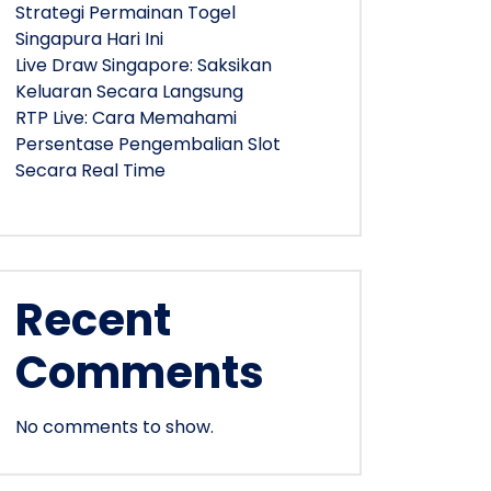
Strategi Permainan Togel
Singapura Hari Ini
Live Draw Singapore: Saksikan
Keluaran Secara Langsung
RTP Live: Cara Memahami
Persentase Pengembalian Slot
Secara Real Time
Recent
Comments
No comments to show.