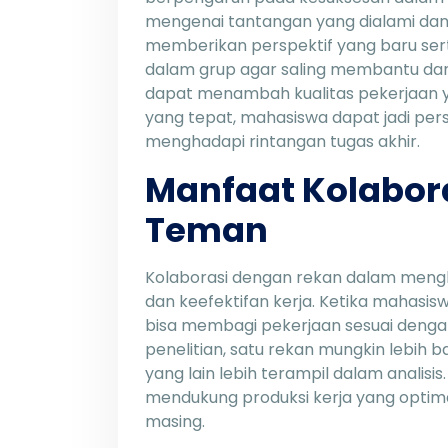
mengenai tantangan yang dialami da
memberikan perspektif yang baru serta
dalam grup agar saling membantu dan
dapat menambah kualitas pekerjaan ya
yang tepat, mahasiswa dapat jadi pers
menghadapi rintangan tugas akhir.
Manfaat Kolabor
Teman
Kolaborasi dengan rekan dalam mengha
dan keefektifan kerja. Ketika mahasi
bisa membagi pekerjaan sesuai dengan 
penelitian, satu rekan mungkin lebih
yang lain lebih terampil dalam analisis
mendukung produksi kerja yang optima
masing.