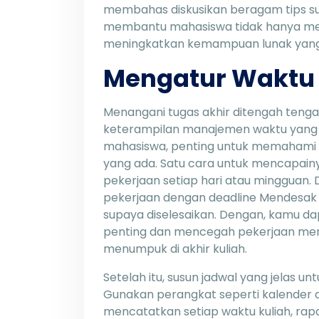
membahas diskusikan beragam tips su
membantu mahasiswa tidak hanya men
meningkatkan kemampuan lunak yang d
Mengatur Waktu 
Menangani tugas akhir ditengah teng
keterampilan manajemen waktu yang b
mahasiswa, penting untuk memahami c
yang ada. Satu cara untuk mencapain
pekerjaan setiap hari atau mingguan. 
pekerjaan dengan deadline Mendesak 
supaya diselesaikan. Dengan, kamu da
penting dan mencegah pekerjaan me
menumpuk di akhir kuliah.
Setelah itu, susun jadwal yang jelas u
Gunakan perangkat seperti kalender di
mencatatkan setiap waktu kuliah, rap