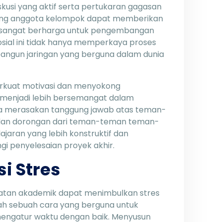
kusi yang aktif serta pertukaran gagasan
ing anggota kelompok dapat memberikan
t sangat berharga untuk pengembangan
 sosial ini tidak hanya memperkaya proses
angun jaringan yang berguna dalam dunia
erkuat motivasi dan menyokong
g menjadi lebih bersemangat dalam
a merasakan tanggung jawab atas teman-
dan dorongan dari teman-teman teman-
jaran yang lebih konstruktif dan
gi penyelesaian proyek akhir.
i Stres
giatan akademik dapat menimbulkan stres
alah sebuah cara yang berguna untuk
mengatur waktu dengan baik. Menyusun