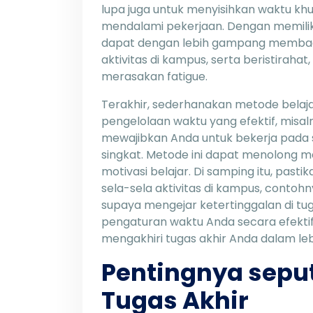
lupa juga untuk menyisihkan waktu kh
mendalami pekerjaan. Dengan memiliki
dapat dengan lebih gampang membagi-
aktivitas di kampus, serta beristiraha
merasakan fatigue.
Terakhir, sederhanakan metode bel
pengelolaan waktu yang efektif, misa
mewajibkan Anda untuk bekerja pada s
singkat. Metode ini dapat menolong m
motivasi belajar. Di samping itu, past
sela-sela aktivitas di kampus, conto
supaya mengejar ketertinggalan di tu
pengaturan waktu Anda secara efektif
mengakhiri tugas akhir Anda dalam leb
Pentingnya sepu
Tugas Akhir