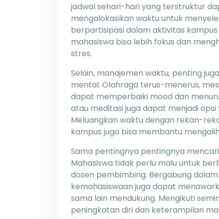
jadwal sehari-hari yang terstruktur
mengalokasikan waktu untuk menyelesa
berpartisipasi dalam aktivitas kampus
mahasiswa bisa lebih fokus dan meng
stres.
Selain, manajemen waktu, penting juga
mental. Olahraga terus-menerus, mesk
dapat memperbaiki mood dan menurun
atau meditasi juga dapat menjadi opsi
Meluangkan waktu dengan rekan-rekan
kampus juga bisa membantu mengalihka
Sama pentingnya pentingnya mencari d
Mahasiswa tidak perlu malu untuk ber
dosen pembimbing. Bergabung dalam 
kemahasiswaan juga dapat menawarka
sama lain mendukung. Mengikuti semin
peningkatan diri dan keterampilan m