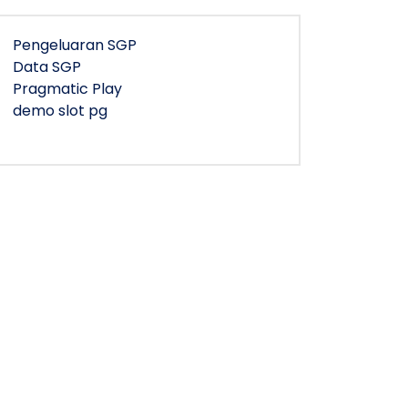
Pengeluaran SGP
Data SGP
Pragmatic Play
demo slot pg