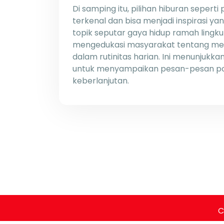
Di samping itu, pilihan hiburan sepert
terkenal dan bisa menjadi inspirasi 
topik seputar gaya hidup ramah lingku
mengedukasi masyarakat tentang meto
dalam rutinitas harian. Ini menunjukka
untuk menyampaikan pesan-pesan pos
keberlanjutan.
C