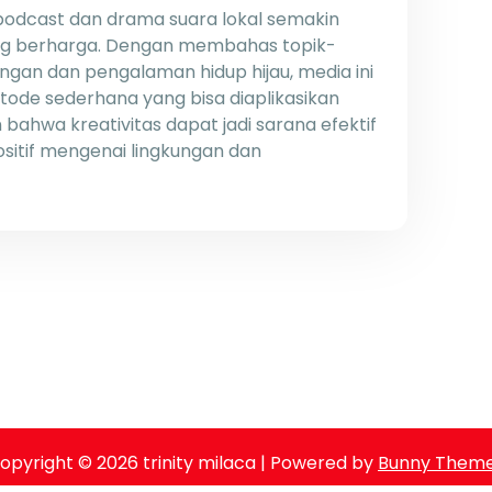
i podcast dan drama suara lokal semakin
yang berharga. Dengan membahas topik-
ngan dan pengalaman hidup hijau, media ini
de sederhana yang bisa diaplikasikan
n bahwa kreativitas dapat jadi sarana efektif
itif mengenai lingkungan dan
opyright © 2026 trinity milaca | Powered by
Bunny Them