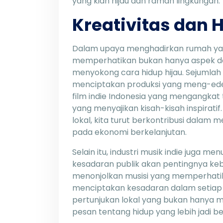
yang kian hijau dan ramah lingkungan.
Kreativitas dan 
Dalam upaya menghadirkan rumah yang
memperhatikan bukan hanya aspek de
menyokong cara hidup hijau. Sejumlah
menciptakan produksi yang meng-edep
film indie Indonesia yang mengangkat
yang menyajikan kisah-kisah inspirati
lokal, kita turut berkontribusi dalam 
pada ekonomi berkelanjutan.
Selain itu, industri musik indie juga 
kesadaran publik akan pentingnya keber
menonjolkan musisi yang memperhatika
menciptakan kesadaran dalam setiap 
pertunjukan lokal yang bukan hanya
pesan tentang hidup yang lebih jadi be