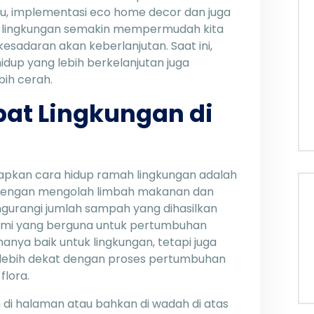
itu, implementasi eco home decor dan juga
 lingkungan semakin mempermudah kita
adaran akan keberlanjutan. Saat ini,
dup yang lebih berkelanjutan juga
bih cerah.
abat Lingkungan di
apkan cara hidup ramah lingkungan adalah
Dengan mengolah limbah makanan dan
ngurangi jumlah sampah yang dihasilkan
ami yang berguna untuk pertumbuhan
anya baik untuk lingkungan, tetapi juga
 lebih dekat dengan proses pertumbuhan
lora.
di halaman atau bahkan di wadah di atas