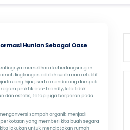
sformasi Hunian Sebagai Oase
pentingnya memelihara keberlangsungan
ramah lingkungan adalah suatu cara efektif
jadi ruang hijau, serta mendorong dampak
agam praktik eco-friendly, kita tidak
dan estetis, tetapi juga berperan pada
mengonversi sampah organik menjadi
r perkotaan yang memberi kita buah segara
a kita lakukan untuk menciptakan rumah