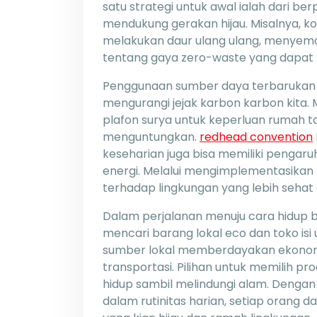
satu strategi untuk awal ialah dari be
mendukung gerakan hijau. Misalnya,
melakukan daur ulang ulang, menyema
tentang gaya zero-waste yang dapat
Penggunaan sumber daya terbarukan l
mengurangi jejak karbon karbon kita.
plafon surya untuk keperluan rumah t
menguntungkan.
redhead convention
keseharian juga bisa memiliki pengar
energi. Melalui mengimplementasikan ti
terhadap lingkungan yang lebih sehat
Dalam perjalanan menuju cara hidup b
mencari barang lokal eco dan toko isi
sumber lokal memberdayakan ekonom
transportasi. Pilihan untuk memilih p
hidup sambil melindungi alam. Dengan 
dalam rutinitas harian, setiap orang 