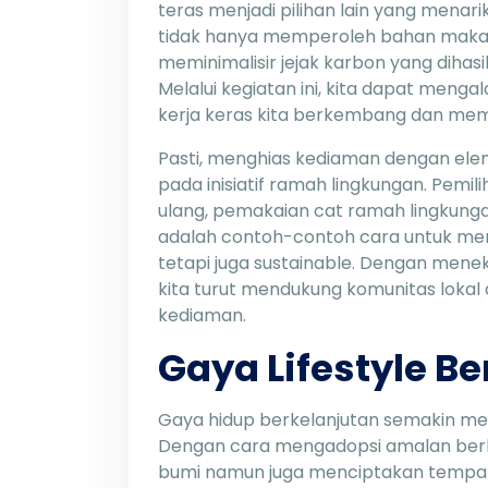
teras menjadi pilihan lain yang menari
tidak hanya memperoleh bahan makana
meminimalisir jejak karbon yang dihas
Melalui kegiatan ini, kita dapat meng
kerja keras kita berkembang dan memb
Pasti, menghias kediaman dengan elem
pada inisiatif ramah lingkungan. Pemili
ulang, pemakaian cat ramah lingkungan
adalah contoh-contoh cara untuk men
tetapi juga sustainable. Dengan mene
kita turut mendukung komunitas lokal
kediaman.
Gaya Lifestyle B
Gaya hidup berkelanjutan semakin men
Dengan cara mengadopsi amalan berkel
bumi namun juga menciptakan tempat h