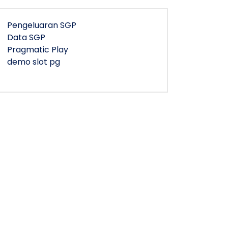
Pengeluaran SGP
Data SGP
Pragmatic Play
demo slot pg