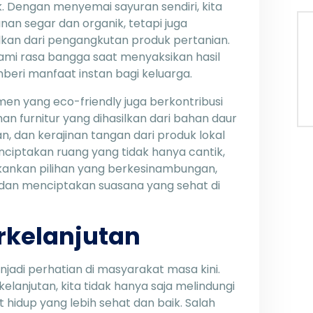
k. Dengan menyemai sayuran sendiri, kita
n segar dan organik, tetapi juga
ilkan dari pengangkutan produk pertanian.
alami rasa bangga saat menyaksikan hasil
eri manfaat instan bagi keluarga.
en yang eco-friendly juga berkontribusi
han furnitur yang dihasilkan dari bahan daur
, dan kerajinan tangan dari produk lokal
ciptakan ruang yang tidak hanya cantik,
kankan pilihan yang berkesinambungan,
 dan menciptakan suasana yang sehat di
erkelanjutan
jadi perhatian di masyarakat masa kini.
anjutan, kita tidak hanya saja melindungi
idup yang lebih sehat dan baik. Salah