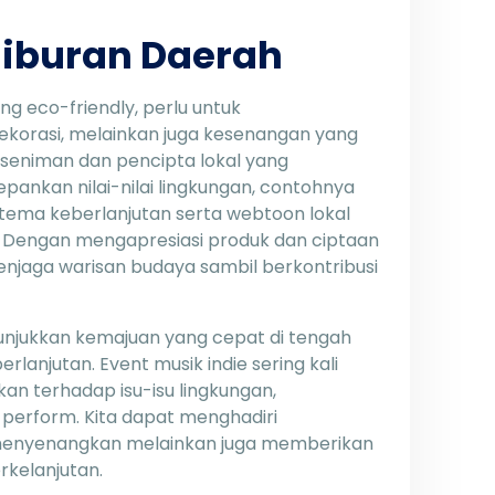
Hiburan Daerah
 eco-friendly, perlu untuk
korasi, melainkan juga kesenangan yang
 seniman dan pencipta lokal yang
ankan nilai-nilai lingkungan, contohnya
 tema keberlanjutan serta webtoon lokal
f. Dengan mengapresiasi produk dan ciptaan
menjaga warisan budaya sambil berkontribusi
menunjukkan kemajuan yang cepat di tengah
lanjutan. Event musik indie sering kali
n terhadap isu-isu lingkungan,
perform. Kita dapat menghadiri
 menyenangkan melainkan juga memberikan
rkelanjutan.