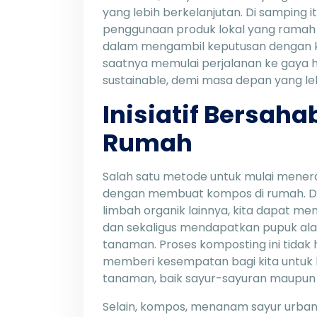
yang lebih berkelanjutan. Di samping 
penggunaan produk lokal yang ramah
dalam mengambil keputusan dengan kes
saatnya memulai perjalanan ke gaya hi
sustainable, demi masa depan yang le
Inisiatif Bersah
Rumah
Salah satu metode untuk mulai mener
dengan membuat kompos di rumah. 
limbah organik lainnya, kita dapat me
dan sekaligus mendapatkan pupuk al
tanaman. Proses komposting ini tidak h
memberi kesempatan bagi kita untuk
tanaman, baik sayur-sayuran maupun f
Selain, kompos, menanam sayur urban 