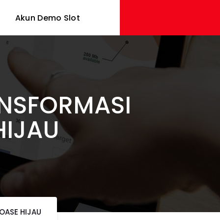
Akun Demo Slot
ANSFORMASI
HIJAU
OASE HIJAU