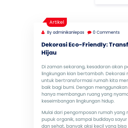
Artikel
By adminikanlepas
0 Comments
Dekorasi Eco-Friendly: Tran
Hijau
Di zaman sekarang, kesadaran akan 
lingkungan kian bertambah. Dekorasi 
untuk bertransformasi rumah kita men
baik bagi bumi. Dengan menggunakan r
hanya membangun ruang yang nyaman 
keseimbangan lingkungan hidup.
Mulai dari pengomposan rumah yang 
pupuk organik, sampai budidaya sayu
dan sehat, banyak aksi kecil yang bis