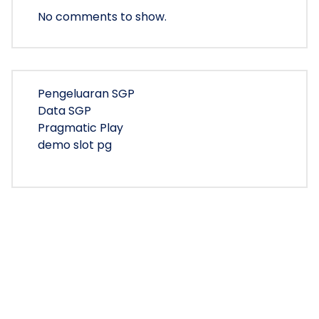
No comments to show.
Pengeluaran SGP
Data SGP
Pragmatic Play
demo slot pg
Copyright © 2026 trinity milaca | Powered by
Bunny