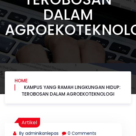
DALAM
AGROEKOTEKNOL
HOME
KAMPUS YANG RAMAH LINGKUNGAN HIDUP:
TEROBOSAN DALAM AGROEKOTEKNOLOGI
Artikel
By adminikanlepas
0 Comments