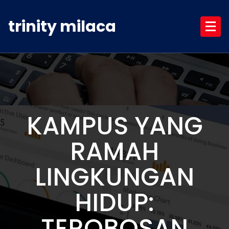
Skip
to
trinity milaca
content
KAMPUS YANG
RAMAH
LINGKUNGAN
HIDUP:
TEROBOSAN