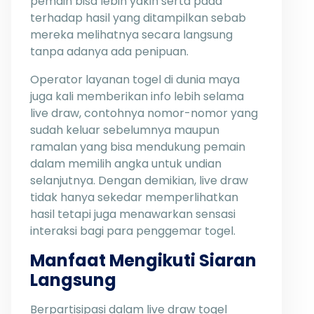
pemain bisa lebih yakin serta pada
terhadap hasil yang ditampilkan sebab
mereka melihatnya secara langsung
tanpa adanya ada penipuan.
Operator layanan togel di dunia maya
juga kali memberikan info lebih selama
live draw, contohnya nomor-nomor yang
sudah keluar sebelumnya maupun
ramalan yang bisa mendukung pemain
dalam memilih angka untuk undian
selanjutnya. Dengan demikian, live draw
tidak hanya sekedar memperlihatkan
hasil tetapi juga menawarkan sensasi
interaksi bagi para penggemar togel.
Manfaat Mengikuti Siaran
Langsung
Berpartisipasi dalam live draw togel