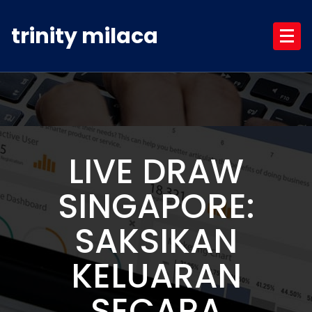
Skip
to
trinity milaca
content
LIVE DRAW
SINGAPORE:
SAKSIKAN
KELUARAN
SECARA