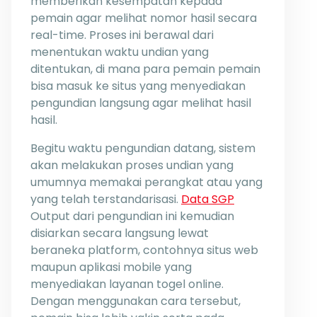
memberikan kesempatan kepada
pemain agar melihat nomor hasil secara
real-time. Proses ini berawal dari
menentukan waktu undian yang
ditentukan, di mana para pemain pemain
bisa masuk ke situs yang menyediakan
pengundian langsung agar melihat hasil
hasil.
Begitu waktu pengundian datang, sistem
akan melakukan proses undian yang
umumnya memakai perangkat atau yang
yang telah terstandarisasi.
Data SGP
Output dari pengundian ini kemudian
disiarkan secara langsung lewat
beraneka platform, contohnya situs web
maupun aplikasi mobile yang
menyediakan layanan togel online.
Dengan menggunakan cara tersebut,