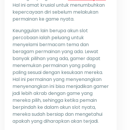
Hal ini amat krusial untuk menumbuhkan
kepercayaan diri sebelum melakukan
permainan ke game nyata.
Keunggulan lain berupa akun slot
percobaan ialah peluang untuk
menyelami bermacam tema dan
beragam permainan yang ada. Lewat
banyak pilihan yang ada, gamer dapat
menemukan permainan yang paling
paling sesuai dengan kesukaan mereka.
Hal ini permainan yang menyenangkan
menyenangkan ini bisa menjadikan gamer
jadi lebih akrab dengan game yang
mereka pilih, sehingga ketika pemain
berpindah ke dalam akun slot nyata,
mereka sudah bersiap dan mengetahui
apakah yang diharapkan akan terjadi.