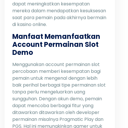
dapat meningkatkan kesempatan
mereka dalam mendapatkan kesuksesan
saat para pemain pada akhirnya bermain
di kasino online.
Manfaat Memanfaatkan
Account Permainan Slot
Demo
Menggunakan account permainan slot
percobaan memberi kesempatan bagi
pemain untuk mengenal dengan lebih
baik perihal berbagai tipe permainan slot
tanpa perlu mengeluarkan uang
sungguhan. Dengan akun demo, pemain
dapat mencoba berbagai fitur yang
ditawarkan ditawarkan oleh developer
permainan misalnya Pragmatic Play dan
PGS. Hal ini memungkinkan gamer untuk