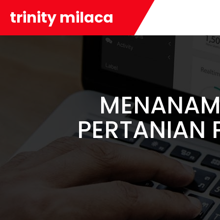
Skip
trinity milaca
to
content
MENANAM 
PERTANIAN 