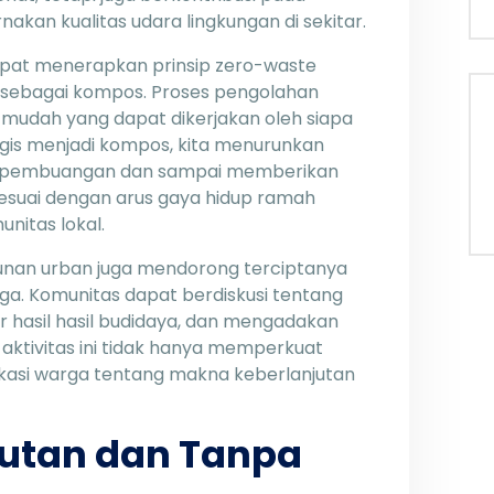
kan kualitas udara lingkungan di sekitar.
dapat menerapkan prinsip zero-waste
sebagai kompos. Proses pengolahan
udah yang dapat dikerjakan oleh siapa
gis menjadi kompos, kita menurunkan
t pembuangan dan sampai memberikan
sesuai dengan arus gaya hidup ramah
nitas lokal.
unan urban juga mendorong terciptanya
arga. Komunitas dapat berdiskusi tentang
 hasil hasil budidaya, dan mengadakan
aktivitas ini tidak hanya memperkuat
ukasi warga tentang makna keberlanjutan
jutan dan Tanpa