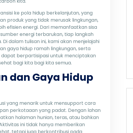
karbon kita.
ransisi ke pola hidup berkelanjutan, yang
aan produk yang tidak merusak lingkungan,
h efisien energi. Dari memanfaatkan sisa
umber energi terbarukan, tiap langkah
i dalam tulisan ini, kami akan menjelajahi
an gaya hidup ramah lingkungan, serta
dapat berpartisipasi untuk menciptakan
ehat bagi kita bagi kita semua.
n dan Gaya Hidup
usi yang menarik untuk mensupport cara
dupan perkotaaan yang padat. Dengan lahan
tkan halaman hunian, teras, atau bahkan
ktivitas ini tidak hanya memberikan
at, tetapi juga berkontribusi pada