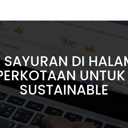
SAYURAN DI HALAM
PERKOTAAN UNTUK
SUSTAINABLE