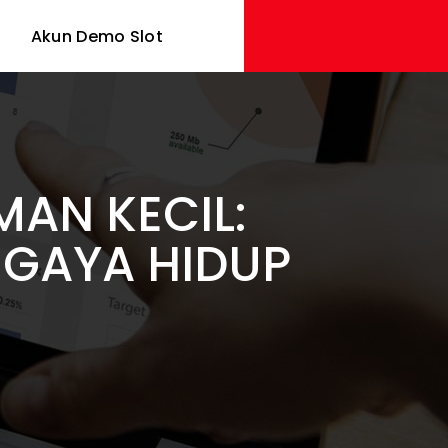
Akun Demo Slot
AN KECIL:
 GAYA HIDUP