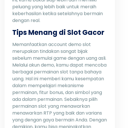
peluang yang lebih baik untuk meraih
keberhasilan ketika setelahnya bermain
dengan real.
Tips Menang di Slot Gacor
Memanfaatkan account demo slot
merupakan tindakan sangat bijak
sebelum memulai game dengan uang asli.
Melalui akun demo, kamu dapat mencoba
berbagai permainan slot tanpa bahaya
uang. Hal ini memberi kamu kesempatan
dalam mempelajari mekanisme
permainan, fitur bonus, dan simbol yang
ada dalam permainan. Sebaiknya pilih
permainan slot yang menawarkan
menawarkan RTP yang baik dan varians
yang dengan gaya bermain Anda. Dengan
demikian, kamu bisa meningkatkan