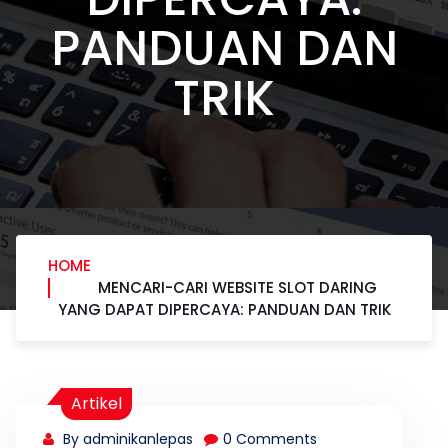
PANDUAN DAN
TRIK
HOME
MENCARI-CARI WEBSITE SLOT DARING
YANG DAPAT DIPERCAYA: PANDUAN DAN TRIK
Artikel
By adminikanlepas
0 Comments