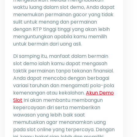
waktu luang dalam slot demo, Anda dapat
menemukan permainan gacor yang tidak
sulit untuk menang dan permainan
dengan RTP tinggi tinggi yang akan lebih
menguntungkan apabila kamu memilih
untuk bermain dari uang asli.
Di samping itu, manfaat dalam bermain
slot demo ialah kamu dapat mengasah
taktik permainan tanpa tekanan finansial.
Anda dapat mencoba dengan berbagai
variasi taruhan dan mengamati pola-pola
kemenangan atau kekalahan.
Akun Demo
Slot
Ini akan membantu membangun
kepercayaan diri serta memberikan
wawasan yang lebih baik saat
memutuskan agar menanamkan uang
pada slot online yang terpercaya. Dengan
ini, kamu bakal siap lebih dan memiliki