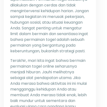
dilakukan dengan cerdas dan tidak
mengintervensi kehidupan harian. Jangan
sampai kegiatan ini merusak pekerjaan,
hubungan sosial, atau situasi keuangan
Anda. Sangat penting untuk mengatur
limit dalam bermain dan senantiasa ingat
bahwa permainan togel adalah sebuah
permainan yang bergantung pada
keberuntungan, bukanlah strategi pasti.
Terakhir, mari kita ingat bahwa bermain
permainan togel online seharusnya
menjadi hiburan. Jauhi melihatnya
sebagai alat pendapatan utama. Jika
Anda merasa bahwa aktivitas ini ini mulai
mengganggu kehidupan Anda atau
membuat Anda merasa tidak enak, lebih
baik mundur untuk sementara dan
evaluasi ulang cara pandang kamu