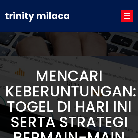
Skip
to
trinity milaca
content
MENCARI
KEBERUNTUNGAN:
TOGEL DI HARI INI
SERTA STRATEGI
BERMAIN-MAIN