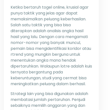
Ketika bertaruh togel online, krusial agar
punya taktik yang jelas agar dapat
memaksimalkan peluang keberhasilan.
Salah satu taktik yang bisa bisa
diterapkan adalah analisis angka hasil
hasil yang lalu. Dengan cara mengamati
nomor-nomor yang banyak muncul,
pemain bisa mengidentifikasi koridor atau
rtrend yang mungkin berguna untuk
menentukan angka mana hendak
dipertaruhkan. Walaupun lotre adalah kuis
ternyata bergantung pada
keberuntungan, studi yang cermat bisa
meningkatkan peluang dalam berhasil.
Strategi lain yang bisa digunakan adalah
membatasi jumlah pertaruhan. Penjudi
sebaiknya memilih anggaran yang dan