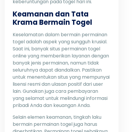
keberuntungan pada togel hari ini.
Keamanan dan Tata
Krama Bermain Togel
Keselamatan dalam bermain permainan
togel adalah aspek yang sungguh krusial.
Saat ini, banyak situs permainan togel
online yang memberikan layanan dengan
banyak jenis permainan, namun tidak
seluruhnya dapat diandalkan. Pastikan
untuk menentukan situs yang mempunyai
lisensi resmi dan ulasan positif dari user
lain. Gunakan juga cara pembayaran
yang selamat untuk melindungi informasi
pribadi Anda dan keuangan Anda.
Selain elemen keamanan, tingkah laku
bermain permainan togel juga harus
diperhatikan. Permainan togel sebaiknya