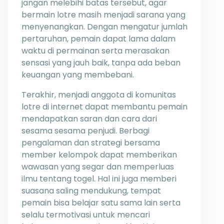
jangan melebihi batas tersebut, agar
bermain lotre masih menjadi sarana yang
menyenangkan. Dengan mengatur jumlah
pertaruhan, pemain dapat lama dalam
waktu di permainan serta merasakan
sensasi yang jauh baik, tanpa ada beban
keuangan yang membebani.
Terakhir, menjadi anggota di komunitas
lotre di internet dapat membantu pemain
mendapatkan saran dan cara dari
sesama sesama penjudi. Berbagi
pengalaman dan strategi bersama
member kelompok dapat memberikan
wawasan yang segar dan memperluas
ilmu tentang togel. Hal ini juga memberi
suasana saling mendukung, tempat
pemain bisa belajar satu sama lain serta
selalu termotivasi untuk mencari