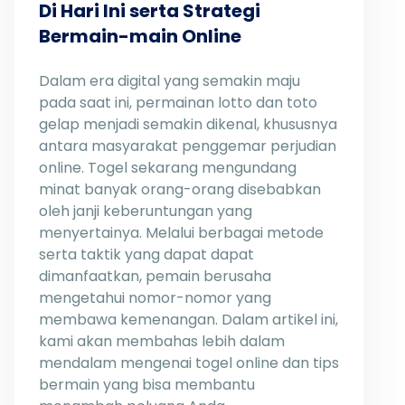
Di Hari Ini serta Strategi
Bermain-main Online
Dalam era digital yang semakin maju
pada saat ini, permainan lotto dan toto
gelap menjadi semakin dikenal, khususnya
antara masyarakat penggemar perjudian
online. Togel sekarang mengundang
minat banyak orang-orang disebabkan
oleh janji keberuntungan yang
menyertainya. Melalui berbagai metode
serta taktik yang dapat dapat
dimanfaatkan, pemain berusaha
mengetahui nomor-nomor yang
membawa kemenangan. Dalam artikel ini,
kami akan membahas lebih dalam
mendalam mengenai togel online dan tips
bermain yang bisa membantu