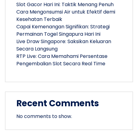
Slot Gacor Hari Ini: Taktik Menang Penuh
Cara Mengonsumsi Air untuk Efektif demi
Kesehatan Terbaik
Capai Kemenangan Signifikan: Strategi
Permainan Togel Singapura Hari Ini
Live Draw Singapore: Saksikan Keluaran
Secara Langsung
RTP Live: Cara Memahami Persentase
Pengembalian Slot Secara Real Time
Recent Comments
No comments to show.