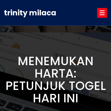
Skip
to
trinity milaca
content
MENEMUKAN
HARTA:
PETUNJUK TOGEL
HARI INI