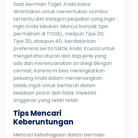
Saat bermain Togel, Anda bakal
dimintakan untuk menentukan nombor
tertentu dari kategori perjudian yang ingin
ingin Anda lakukan. Muncul banyak tipe
permainan di TOGEL, meliputi Tipe 2D,
Tipe 3D, ataupun 4D, berdasarkan
preferensi serta taktik Anda. Krucial untuk
mengetahui aturan dari tiap jenis yang
ada dan merencanakan strategi dengan
cermat, karena ini bisa meningkatkan
peluang Anda dalam memenangkan.
Selalu ingat untuk bertaruh dalam
keadaan pintar dan tidak melebihi
anggaran yang telah telah.
Tips Mencari
Keberuntungan
Mencari kebahagiaan dalam bermain