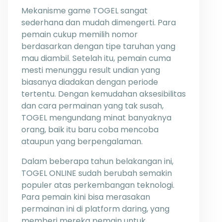
Mekanisme game TOGEL sangat
sederhana dan mudah dimengerti. Para
pemain cukup memilih nomor
berdasarkan dengan tipe taruhan yang
mau diambil. Setelah itu, pemain cuma
mesti menunggu result undian yang
biasanya diadakan dengan periode
tertentu. Dengan kemudahan aksesibilitas
dan cara permainan yang tak susah,
TOGEL mengundang minat banyaknya
orang, baik itu baru coba mencoba
ataupun yang berpengalaman.
Dalam beberapa tahun belakangan ini,
TOGEL ONLINE sudah berubah semakin
populer atas perkembangan teknologi.
Para pemain kini bisa merasakan
permainan ini di platform daring, yang
memberi mereka pemain untuk