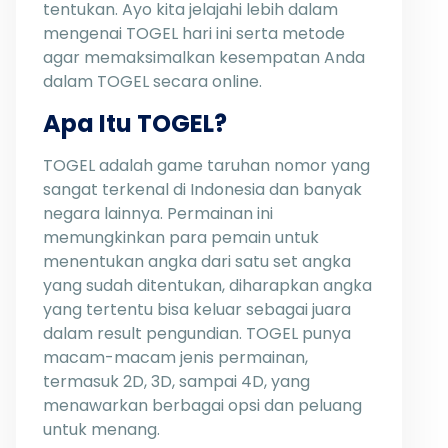
tentukan. Ayo kita jelajahi lebih dalam
mengenai TOGEL hari ini serta metode
agar memaksimalkan kesempatan Anda
dalam TOGEL secara online.
Apa Itu TOGEL?
TOGEL adalah game taruhan nomor yang
sangat terkenal di Indonesia dan banyak
negara lainnya. Permainan ini
memungkinkan para pemain untuk
menentukan angka dari satu set angka
yang sudah ditentukan, diharapkan angka
yang tertentu bisa keluar sebagai juara
dalam result pengundian. TOGEL punya
macam-macam jenis permainan,
termasuk 2D, 3D, sampai 4D, yang
menawarkan berbagai opsi dan peluang
untuk menang.