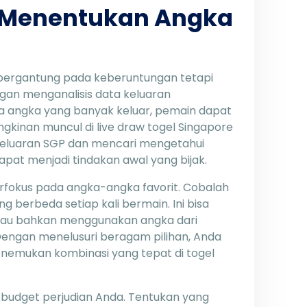
k Menentukan Angka
bergantung pada keberuntungan tetapi
engan menganalisis data keluaran
a angka yang banyak keluar, pemain dapat
inan muncul di live draw togel Singapore
keluaran SGP dan mencari mengetahui
at menjadi tindakan awal yang bijak.
terfokus pada angka-angka favorit. Cobalah
berbeda setiap kali bermain. Ini bisa
atau bahkan menggunakan angka dari
 Dengan menelusuri beragam pilihan, Anda
emukan kombinasi yang tepat di togel
a budget perjudian Anda. Tentukan yang