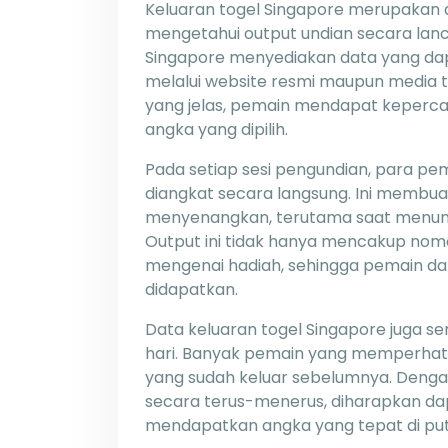
Keluaran togel Singapore merupakan d
mengetahui output undian secara lanca
Singapore menyediakan data yang dap
melalui website resmi maupun media t
yang jelas, pemain mendapat keperc
angka yang dipilih.
Pada setiap sesi pengundian, para pem
diangkat secara langsung. Ini membua
menyenangkan, terutama saat menun
Output ini tidak hanya mencakup nomor 
mengenai hadiah, sehingga pemain d
didapatkan.
Data keluaran togel Singapore juga ser
hari. Banyak pemain yang memperhatik
yang sudah keluar sebelumnya. Deng
secara terus-menerus, diharapkan da
mendapatkan angka yang tepat di put