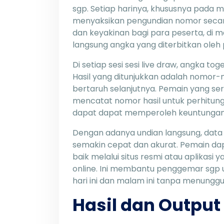
sgp. Setiap harinya, khususnya pada 
menyaksikan pengundian nomor secara
dan keyakinan bagi para peserta, di 
langsung angka yang diterbitkan oleh
Di setiap sesi sesi live draw, angka to
Hasil yang ditunjukkan adalah nomor-
bertaruh selanjutnya. Pemain yang seri
mencatat nomor hasil untuk perhitun
dapat dapat memperoleh keuntungan d
Dengan adanya undian langsung, data
semakin cepat dan akurat. Pemain dap
baik melalui situs resmi atau aplikasi 
online. Ini membantu penggemar sgp 
hari ini dan malam ini tanpa menungg
Hasil dan Output