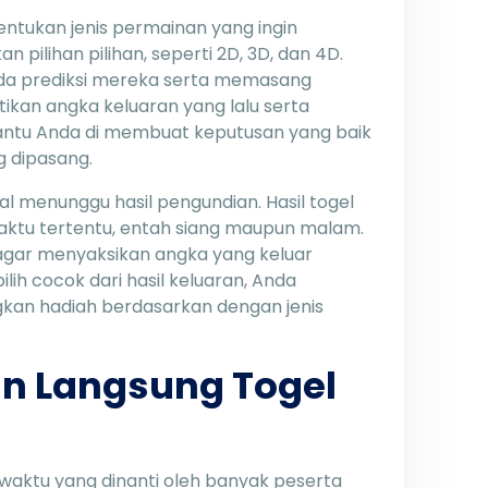
entukan jenis permainan yang ingin
pilihan pilihan, seperti 2D, 3D, dan 4D.
ada prediksi mereka serta memasang
kan angka keluaran yang lalu serta
tu Anda di membuat keputusan yang baik
 dipasang.
l menunggu hasil pengundian. Hasil togel
ktu tertentu, entah siang maupun malam.
 agar menyaksikan angka yang keluar
lih cocok dari hasil keluaran, Anda
an hadiah berdasarkan dengan jenis
n Langsung Togel
h waktu yang dinanti oleh banyak peserta