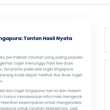
ngapura: Tonton Hasil Nyata
satu permainan taruhan yang paling populer
nggemar togel menunggu hasil live draw
 terutama pada sesi togel Singapore.
ekarang Anda dapat melihat live draw togel
u.
l dari togel Singapore hari ini dan malam
bukan hanya menawarkan informasi mengenai
emberikan kesempatan untuk menganalisis
gapore untuk taruhan selanjutnya. Jadi,