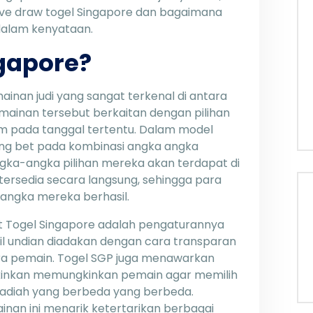
 live draw togel Singapore dan bagaimana
dalam kenyataan.
ngapore?
inan judi yang sangat terkenal di antara
rmainan tersebut berkaitan dengan pilihan
om pada tanggal tertentu. Dalam model
ng bet pada kombinasi angka angka
gka-angka pilihan mereka akan terdapat di
n tersedia secara langsung, sehingga para
angka mereka berhasil.
 Togel Singapore adalah pengaturannya
asil undian diadakan dengan cara transparan
para pemain. Togel SGP juga menawarkan
kinkan memungkinkan pemain agar memilih
hadiah yang berbeda yang berbeda.
nan ini menarik ketertarikan berbagai