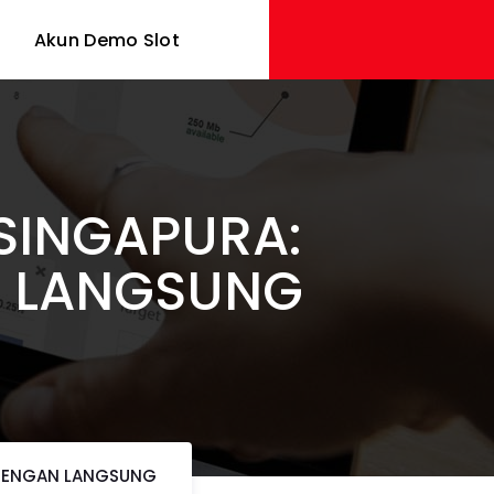
Akun Demo Slot
SINGAPURA:
N LANGSUNG
 DENGAN LANGSUNG