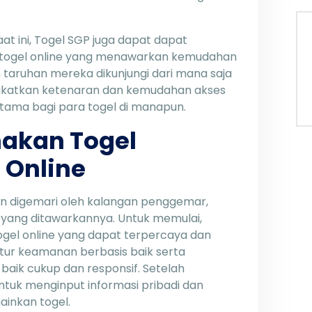
at ini, Togel SGP juga dapat dapat
tus togel online yang menawarkan kemudahan
aruhan mereka dikunjungi dari mana saja
ingkatkan ketenaran dan kemudahan akses
utama bagi para togel di manapun.
akan Togel
 Online
ian digemari oleh kalangan penggemar,
ang ditawarkannya. Untuk memulai,
togel online yang dapat terpercaya dan
i fitur keamanan berbasis baik serta
aik cukup dan responsif. Setelah
ntuk menginput informasi pribadi dan
inkan togel.