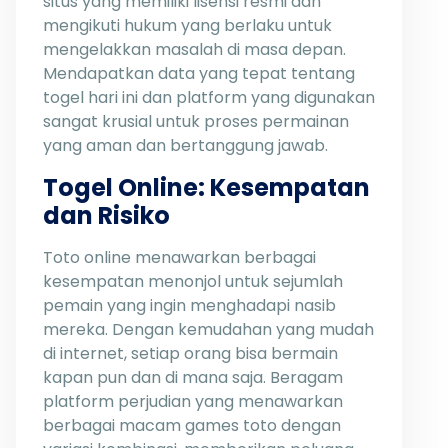
situs yang memiliki lisensi resmi dan
mengikuti hukum yang berlaku untuk
mengelakkan masalah di masa depan.
Mendapatkan data yang tepat tentang
togel hari ini dan platform yang digunakan
sangat krusial untuk proses permainan
yang aman dan bertanggung jawab.
Togel Online: Kesempatan
dan Risiko
Toto online menawarkan berbagai
kesempatan menonjol untuk sejumlah
pemain yang ingin menghadapi nasib
mereka. Dengan kemudahan yang mudah
di internet, setiap orang bisa bermain
kapan pun dan di mana saja. Beragam
platform perjudian yang menawarkan
berbagai macam games toto dengan