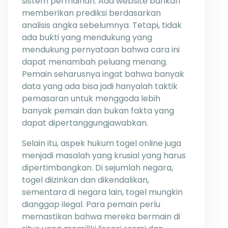
sistem permainan. Ada website bahkan
memberikan prediksi berdasarkan
analisis angka sebelumnya. Tetapi, tidak
ada bukti yang mendukung yang
mendukung pernyataan bahwa cara ini
dapat menambah peluang menang.
Pemain seharusnya ingat bahwa banyak
data yang ada bisa jadi hanyalah taktik
pemasaran untuk menggoda lebih
banyak pemain dan bukan fakta yang
dapat dipertanggungjawabkan.
Selain itu, aspek hukum togel online juga
menjadi masalah yang krusial yang harus
dipertimbangkan. Di sejumlah negara,
togel diizinkan dan dikendalikan,
sementara di negara lain, togel mungkin
dianggap ilegal. Para pemain perlu
memastikan bahwa mereka bermain di