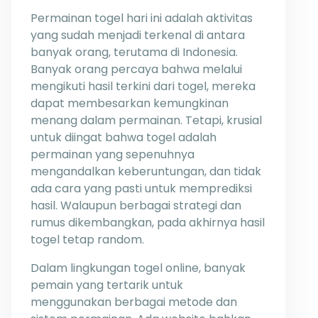
Permainan togel hari ini adalah aktivitas
yang sudah menjadi terkenal di antara
banyak orang, terutama di Indonesia.
Banyak orang percaya bahwa melalui
mengikuti hasil terkini dari togel, mereka
dapat membesarkan kemungkinan
menang dalam permainan. Tetapi, krusial
untuk diingat bahwa togel adalah
permainan yang sepenuhnya
mengandalkan keberuntungan, dan tidak
ada cara yang pasti untuk memprediksi
hasil. Walaupun berbagai strategi dan
rumus dikembangkan, pada akhirnya hasil
togel tetap random.
Dalam lingkungan togel online, banyak
pemain yang tertarik untuk
menggunakan berbagai metode dan