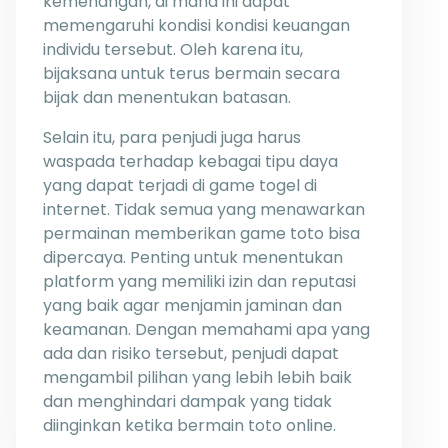
kemenangan, di mana ini dapat
memengaruhi kondisi kondisi keuangan
individu tersebut. Oleh karena itu,
bijaksana untuk terus bermain secara
bijak dan menentukan batasan.
Selain itu, para penjudi juga harus
waspada terhadap kebagai tipu daya
yang dapat terjadi di game togel di
internet. Tidak semua yang menawarkan
permainan memberikan game toto bisa
dipercaya. Penting untuk menentukan
platform yang memiliki izin dan reputasi
yang baik agar menjamin jaminan dan
keamanan. Dengan memahami apa yang
ada dan risiko tersebut, penjudi dapat
mengambil pilihan yang lebih lebih baik
dan menghindari dampak yang tidak
diinginkan ketika bermain toto online.