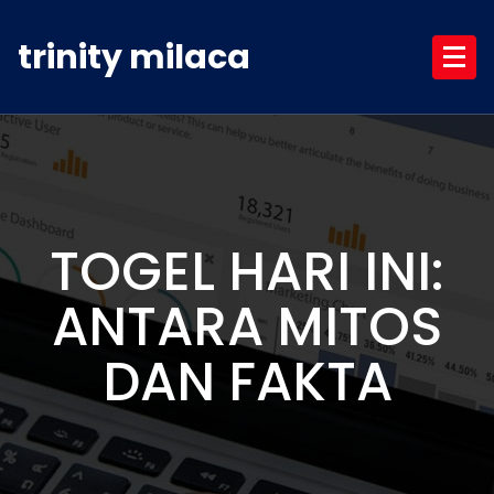
Skip
to
trinity milaca
content
TOGEL HARI INI:
ANTARA MITOS
DAN FAKTA